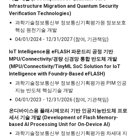
I
nfrastructure
M
igration and
Q
uantum
S
ecurity
V
erification
T
echnologies)
과학기술정보통신부 정보통신기획평가원 정보보호
핵심 원천기술 개발
04/01/2024 - 12/31/2027 (참여, 기관책임)
IoT Intelligence용 eFLASH 파운드리 공정 기반
MPU/Connectivity/경량 신경망 통합 반도체 개발
(MPU/Connectivity/TinyML SoC
S
olution for IoT
I
ntelligence with
F
oundry-
B
ased eFLASH)
과학기술정보통신부 정보통신기획평가원 PIM 인공
지능 반도체 핵심기술 개발
04/01/2023 - 12/31/2026 (참여,
기관책임
)
온디바이스용 플래시메모리 기반 인공지능반도체 프로
세서 기술 개발 (Development of Flash Memory-
based AI Processing Unit for On-Device AI)
과학기술정보통신부 정보통신기획평가원
차세대 지