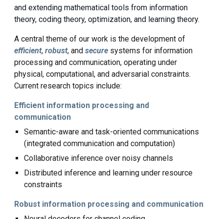
and extending mathematical tools from information
theory, coding theory, optimization, and learning theory.
A central theme of our work
is the development of
efficient
,
robust
, and
secure
systems for
information
processing
and communication,
operating under
physical, computational, and adversarial constraints.
Current research topics
include:
Efficient information processing and
communication
Semantic-aware and task-oriented communications
(integrated communication and computation)
Collaborative inference over noisy channels
Distributed inference and learning under resource
constraints
Robust information processing and communication
Neural decoders for channel coding