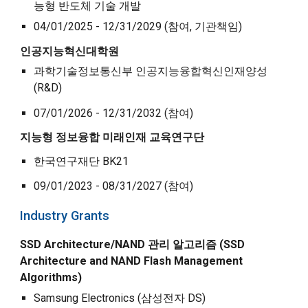
능형 반도체 기술 개발
04/01/202
5
- 12/31/202
9
(참여, 기관책임)
인공지능혁신대학원
과학기술정보통신부
인공지능융합혁신인재양성
(R&D)
07/01/2026 - 12/31/2032 (참여)
지능형 정보융합 미래인재 교육연구단
한국연구재단 BK21
09/01/2023 - 08/31/2027 (참여)
Industry
Grants
SSD Architecture/NAND 관리 알고리즘 (SSD
A
rchitecture and NAND
F
lash
M
anagement
A
lgorithms)
Samsung Electronics (삼성전자 DS)