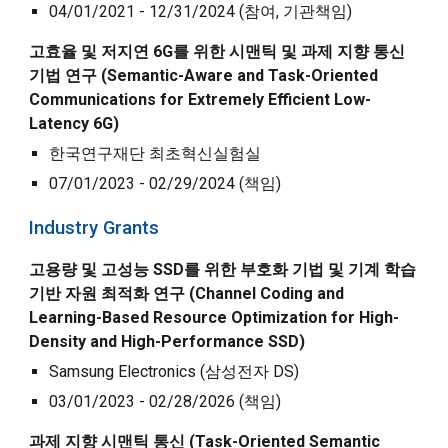
04/01/2021 - 12/31/2024 (참여,
기관책임
)
고효율 및 저지연 6G를 위한 시맨틱 및 과제 지향 통신
기법 연구 (Semantic-
A
ware and
T
ask-
O
riented
C
ommunications for
E
xtremely
E
fficient
L
ow-
L
atency 6G)
한국연구재단 최초혁신실험실
07/01/2023 - 02/29/2024
(책임)
Industry
Grants
고용량 및 고성능 SSD를 위한 부호화 기법 및 기계 학습
기반 자원 최적화 연구 (Channel Coding and
Learning-Based Resource Optimization for High-
Density and High-Performance SSD)
Samsung Electronics (삼성전자 DS)
03/01/2023 - 02/28/2026 (책임)
과제 지향 시맨틱 통신 (Task-Oriented Semantic