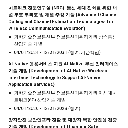
네트워크 전문연구실
(NRC)
: 통신 세대 진화를 위한 채
널 부호 부복호 및 채널 추정 기술 (Advanced
C
hannel
C
oding and
C
hannel
E
stimation
T
echnologies for
W
ireless
C
ommunication
E
volution)
과학기술정보통신부 정보통신기획평가원 방송통신
산업기술 개발
04/01/2024 - 12/31/2031
(참여, 기관책임)
AI-Native 응용서비스 지원 AI-Native 무선 인터페이스
기술 개발
(
Development of AI-Native Wireless
Interface Technology to Support AI-Native
Application Services
)
과학기술정보통신부 정보통신기획평가원
차세대네
트워크(6G) 산업기술 개발
04/01/202
6
- 12/31/20
28
(참여)
양자안전 보안인프라 전환 및 대양자 복합 안전성 검증
기술 개발 (Development of
Q
uantum-
S
afe