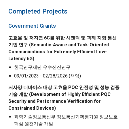
Completed
Projects
Government
Grants
고효율 및 저지연 6G를 위한 시맨틱 및 과제 지향 통신
기법 연구 (Semantic-Aware and Task-Oriented
Communications for Extremely Efficient Low-
Latency 6G)
한국연구재단 우수신진연구
03/01/2023 - 02/28/2026 (책임)
저사양 디바이스 대상 고효율 PQC 안전성 및 성능 검증
기술 개발 (Development of
H
ighly
E
fficient PQC
S
ecurity and
P
erformance
V
erification for
C
onstrained
D
evices)
과학기술정보통신부 정보통신기획평가원 정보보호
핵심 원천기술 개발