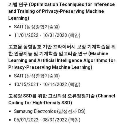
기법 연구 (Optimization
T
echniques for
I
nference
and
T
raining of
P
rivacy-
P
reserving
M
achine
L
earning)
SAIT (삼성종합기술원)
11/01/2022 - 10/31/2023
(책임)
고효율 동형암호 기반 프라이버시 보장 기계학습을 위
한 인공지능 및 기계학습 알고리즘 연구 (Machine
L
earning and
A
rtificial
I
ntelligence
A
lgorithms for
P
rivacy-
P
reserving
M
achine
L
earning)
SAIT (삼성종합기술원)
10/15/2021 - 10/14/2022
(책임)
고용량 SSD를 위한 고신뢰성 오류정정기술 (Channel
C
oding for
H
igh-
D
ensity SSD)
Samsung Electronics (삼성전자 DS)
05/01/2022 - 08/31/2022
(책임)