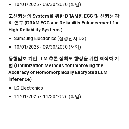
10/01/2025 - 09/30/2030 (책임)
고신뢰성의 System을 위한 DRAM향 ECC 및 신뢰성 강
화 연구 (DRAM ECC and
R
eliability
E
nhancement for
H
igh-
R
eliability
S
ystems)
Samsung Electronics (삼성전자 DS)
10/01/2025 - 09/30/2030 (책임)
동형암호 기반 LLM 추론 정확도 향상을 위한 최적화 기
법 (Optimization Methods for Improving the
Accuracy of Homomorphically Encrypted LLM
Inference)
LG Electronics
1
1
/01/2025 -
11
/30/20
26 (책임)